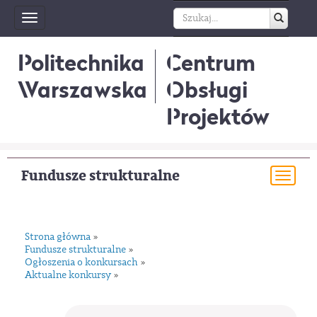
Toggle
navigation
Politechnika
Centrum
Warszawska
Obsługi
Projektów
Fundusze strukturalne
Togg
navi
Strona główna
»
Fundusze strukturalne
»
Ogłoszenia o konkursach
»
Aktualne konkursy
»