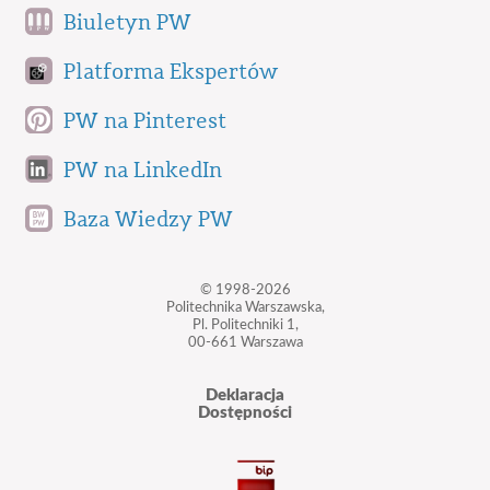
Biuletyn PW
Platforma Ekspertów
PW na Pinterest
PW na LinkedIn
Baza Wiedzy PW
© 1998-2026
Politechnika Warszawska,
Pl. Politechniki 1,
00-661 Warszawa
Deklaracja
Dostępności