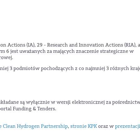
 Actions (IA), 29 - Research and Innovation Actions (RIA), a
ym 6 jest uważanych za mających znaczenie strategiczne w
rowej.
niej 3 podmiotów pochodzących z co najmniej 3 różnych kraj
kładane są wyłącznie w wersji elektronicznej za pośrednic
ortal Funding & Tenders.
e Clean Hydrogen Partnership
,
stronie KPK
oraz w
prezentacji