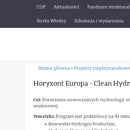
COP
Aktualności
Fundusze struktura
Strefa Wiedzy
Szkolenia i wydarzenia
Strona główna
Projekty międzynarodowe
»
Horyzont Europa - Clean Hydr
Cel:
Stworzenie nowoczesnych technologii w
wodorowej.
Tematyka:
Program jest podzielony na 41 te
Renewable Hydrogen Production,