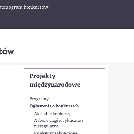
monogram konkursów
któw
Projekty
międzynarodowe
Programy
Ogłoszenia o konkursach
Aktualne konkursy
Nabory ciągłe, cykliczne i
nieregularne
Konkursy zakończone