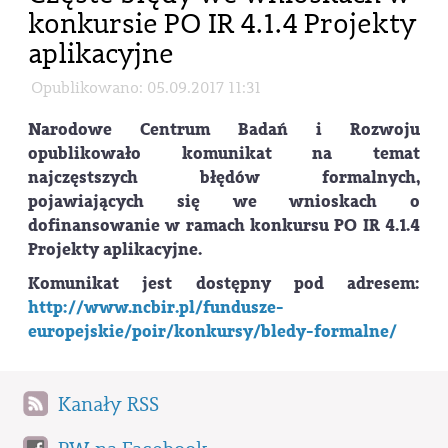
konkursie PO IR 4.1.4 Projekty
aplikacyjne
Opublikowano: 05.09.2017 11:31
Narodowe Centrum Badań i Rozwoju
opublikowało komunikat na temat
najczęstszych błędów formalnych,
pojawiających się we wnioskach o
dofinansowanie w ramach konkursu PO IR 4.1.4
Projekty aplikacyjne.
Komunikat jest dostępny pod adresem:
http://www.ncbir.pl/fundusze-
europejskie/poir/konkursy/bledy-formalne/
Kanały RSS