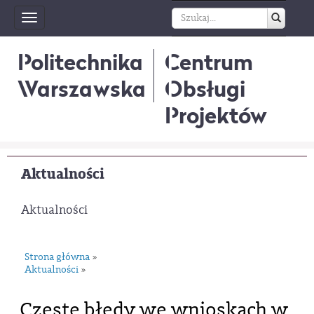
Toggle
navigation
Politechnika
Centrum
Warszawska
Obsługi
Projektów
Aktualności
Aktualności
Strona główna
»
Aktualności
»
Częste błędy we wnioskach w