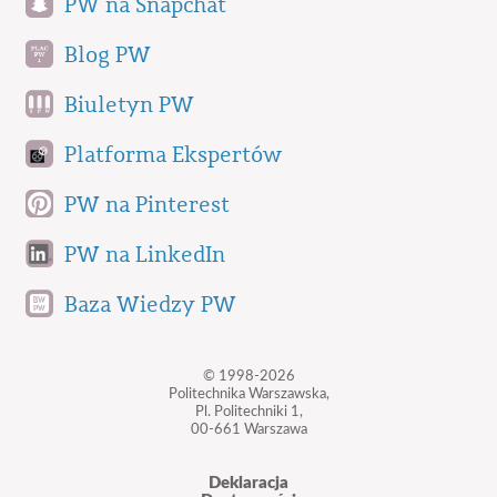
PW na Snapchat
Blog PW
Biuletyn PW
Platforma Ekspertów
PW na Pinterest
PW na LinkedIn
Baza Wiedzy PW
© 1998-2026
Politechnika Warszawska,
Pl. Politechniki 1,
00-661 Warszawa
Deklaracja