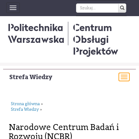
Toggle
navigation
Politechnika
Centrum
Warszawska
Obsługi
Projektów
Strefa Wiedzy
Togg
navi
Strona główna
»
Strefa Wiedzy
»
Narodowe Centrum Badań i
Rozwoju (NCBR)