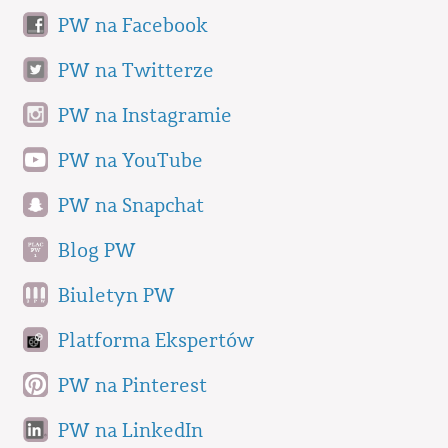
PW na Facebook
PW na Twitterze
PW na Instagramie
PW na YouTube
PW na Snapchat
Blog PW
Biuletyn PW
Platforma Ekspertów
PW na Pinterest
PW na LinkedIn