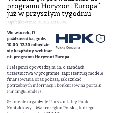
programu Horyzont Europa”
już w przyszłym tygodniu
Opublikowano: 10.10.2023 08:08
We wtorek, 17
października, godz.
10.00-12.30 odbędzie
się bezpłatny webinar
nt. programu Horyzont Europa.
Prelegenci opowiedzą m. in. o zasadach
uczestnictwa w programie, zaprezentują modele
finansowania oraz pokażą, jak szukać
potrzebnych informacji i konkursów na portalu
Funding&Tenders.
Szkolenie organizuje Horyzontalny Punkt
Kontaktowy – Makroregion Polska, którego