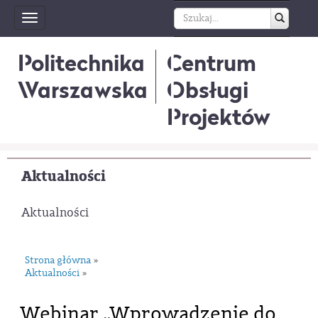
Toggle
navigation
Politechnika
Centrum
Warszawska
Obsługi
Projektów
Aktualności
Aktualności
Strona główna
»
Aktualności
»
Webinar „Wprowadzenie do