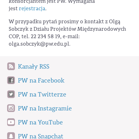
konsorcjantem jest PW. Wymagana
jest
rejestracja
.
W przypadku pytań prosimy o kontakt z Olgą
Sobczyk z Działu Projektów Międzynarodowych
COP, tel. 22 234 58 19, e-mail:
olga.sobczyk@pw.edu.pl.
Kanały RSS
PW na Facebook
PW na Twitterze
PW na Instagramie
PW na YouTube
PW na Snapchat