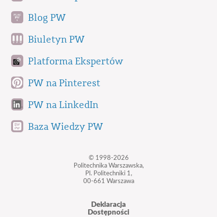
Blog PW
Biuletyn PW
Platforma Ekspertów
PW na Pinterest
PW na LinkedIn
Baza Wiedzy PW
© 1998-2026
Politechnika Warszawska,
Pl. Politechniki 1,
00-661 Warszawa
Deklaracja
Dostępności