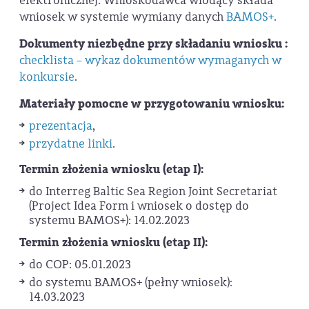
elektronicznej. Wnioskodawca wiodący składa
wniosek w systemie wymiany danych
BAMOS+
.
Dokumenty niezbędne przy składaniu wniosku :
checklista – wykaz dokumentów wymaganych w
konkursie
.
Materiały pomocne w przygotowaniu wniosku:
prezentacja
,
przydatne linki
.
Termin złożenia wniosku (etap I):
do Interreg Baltic Sea Region Joint Secretariat
(Project Idea Form i wniosek o dostęp do
systemu BAMOS+): 14.02.2023
Termin złożenia wniosku (etap II):
do COP: 05.01.2023
do systemu BAMOS+ (pełny wniosek):
14.03.2023