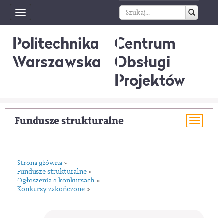
Toggle
navigation
Politechnika
Centrum
Warszawska
Obsługi
Projektów
Fundusze strukturalne
Togg
navi
Strona główna
»
Fundusze strukturalne
»
Ogłoszenia o konkursach
»
Konkursy zakończone
»