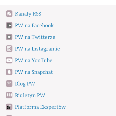
Kanały RSS
PW na Facebook
PW na Twitterze
PW na Instagramie
PW na YouTube
PW na Snapchat
Blog PW
Biuletyn PW
Platforma Ekspertów