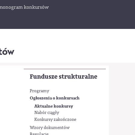
monogram konkursów
któw
Fundusze strukturalne
Programy
Ogłoszenia o konkursach
Aktualne konkursy
Nabór ciągły
Konkursy zakończone
Wzory dokumentów
Regulacje