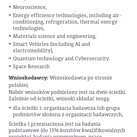
Neuroscience,
Energy efficiency technologies, including air-
conditioning, refrigeration, thermal energy
technologies,
Materials science and engineering,
Smart Vehicles (including AI and
electromobility),
Quantum technology and Cybersecurity.
Space Research
Wnioskodawcy:
Wnioskodawca po stronie
polskiej.
Nabór wniosków podzielony jest na dwie ścieżki.
Zależnie od ścieżki, wnioski składać mogą:
dla ścieżki 1: organizacja badawcza lub grupa
podmiotów złożona z organizacji badawczych,
Ścieżka 1 przeznaczona jest na badania
podstawowe (do 15% kosztów kwalifikowalnych
projektu), badania przemysłowe, prace