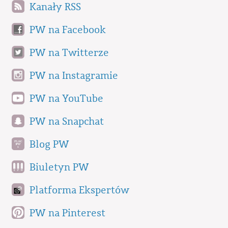
Kanały RSS
PW na Facebook
PW na Twitterze
PW na Instagramie
PW na YouTube
PW na Snapchat
Blog PW
Biuletyn PW
Platforma Ekspertów
PW na Pinterest