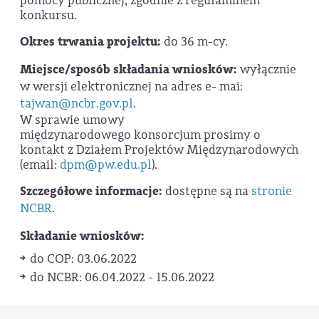
pomocy publicznej, zgodnie z regulaminem
konkursu.
Okres trwania projektu:
do 36 m-cy.
Miejsce/sposób składania wniosków:
wyłącznie
w wersji elektronicznej na adres e- mai:
tajwan@ncbr.gov.pl
.
W sprawie umowy
międzynarodowego konsorcjum prosimy o
kontakt z Działem Projektów Międzynarodowych
(email:
dpm@pw.edu.pl
).
Szczegółowe informacje:
dostępne są na
stronie
NCBR
.
Składanie wniosków:
do COP: 03.06.2022
do NCBR: 06.04.2022 - 15.06.2022