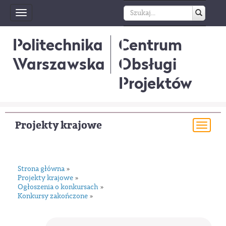
Toggle
navigation
Politechnika
Centrum
Warszawska
Obsługi
Projektów
Projekty krajowe
Togg
navi
Strona główna
»
Projekty krajowe
»
Ogłoszenia o konkursach
»
Konkursy zakończone
»