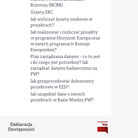
Rozwoju (NCBR)
Granty ERC
Jak wyliczyć koszty osobowe w
projektach?
Jak realizować i rozliczać projekty
w programie Horyzont Europa oraz
w innych programach Komisji
Europejskiej?
Plan zarządzania danymi - co to jest
i do czego jest potrzebny? Jak
zarządzać danymi badawczymi na
PW?
Jak przeprocedować dokumenty
projektowe w EZD?
Jak uzupełnić dane o swoich
projektach w Bazie Wiedzy PW?
Deklaracja
Dostępności