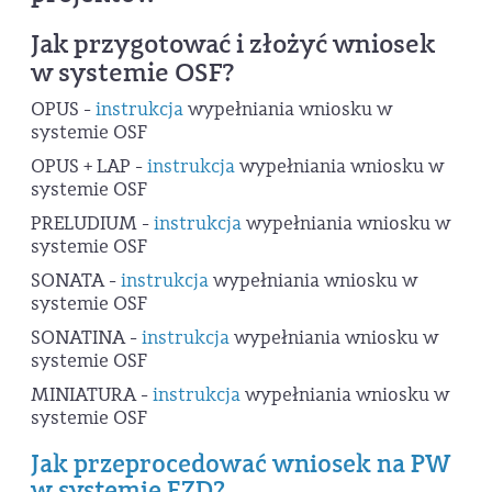
Jak przygotować i złożyć wniosek
w systemie OSF?
OPUS -
instrukcja
wypełniania wniosku w
systemie OSF
OPUS + LAP -
instrukcja
wypełniania wniosku w
systemie OSF
PRELUDIUM -
instrukcja
wypełniania wniosku w
systemie OSF
SONATA -
instrukcja
wypełniania wniosku w
systemie OSF
SONATINA -
instrukcja
wypełniania wniosku w
systemie OSF
MINIATURA -
instrukcja
wypełniania wniosku w
systemie OSF
Jak przeprocedować wniosek na PW
w systemie EZD?