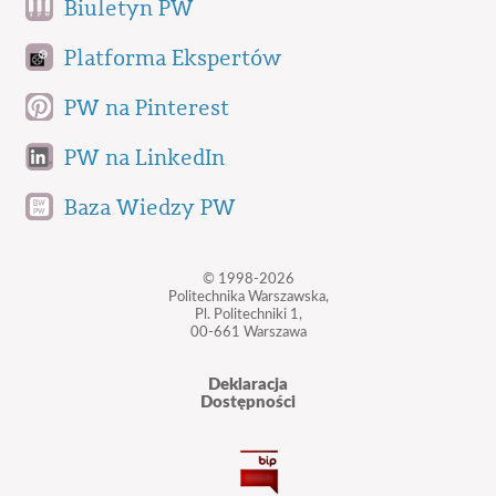
Biuletyn PW
Platforma Ekspertów
PW na Pinterest
PW na LinkedIn
Baza Wiedzy PW
© 1998-2026
Politechnika Warszawska,
Pl. Politechniki 1,
00-661 Warszawa
Deklaracja
Dostępności