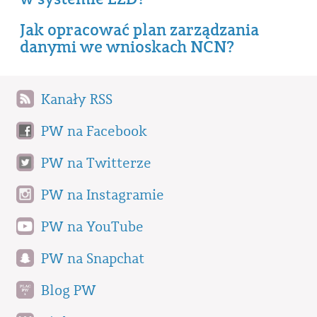
Jak opracować plan zarządzania
danymi we wnioskach NCN?
Kanały RSS
PW na Facebook
PW na Twitterze
PW na Instagramie
PW na YouTube
PW na Snapchat
Blog PW