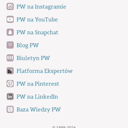
PW na Instagramie
PW na YouTube
PW na Snapchat
Blog PW
Biuletyn PW
Platforma Ekspertów
PW na Pinterest
PW na LinkedIn
Baza Wiedzy PW