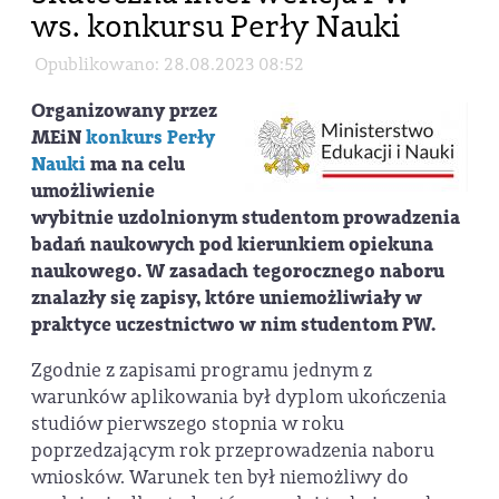
ws. konkursu Perły Nauki
Opublikowano: 28.08.2023 08:52
Organizowany przez
MEiN
konkurs Perły
Nauki
ma na celu
umożliwienie
wybitnie uzdolnionym studentom prowadzenia
badań naukowych pod kierunkiem opiekuna
naukowego. W zasadach tegorocznego naboru
znalazły się zapisy, które uniemożliwiały w
praktyce uczestnictwo w nim studentom PW.
Zgodnie z zapisami programu jednym z
warunków aplikowania był dyplom ukończenia
studiów pierwszego stopnia w roku
poprzedzającym rok przeprowadzenia naboru
wniosków. Warunek ten był niemożliwy do