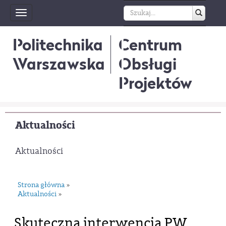
Toggle
navigation
Politechnika
Centrum
Warszawska
Obsługi
Projektów
Aktualności
Aktualności
Strona główna
»
Aktualności
»
Skuteczna interwencja PW