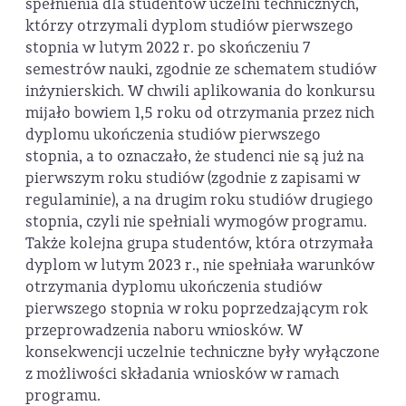
spełnienia dla studentów uczelni technicznych,
którzy otrzymali dyplom studiów pierwszego
stopnia w lutym 2022 r. po skończeniu 7
semestrów nauki, zgodnie ze schematem studiów
inżynierskich. W chwili aplikowania do konkursu
mijało bowiem 1,5 roku od otrzymania przez nich
dyplomu ukończenia studiów pierwszego
stopnia, a to oznaczało, że studenci nie są już na
pierwszym roku studiów (zgodnie z zapisami w
regulaminie), a na drugim roku studiów drugiego
stopnia, czyli nie spełniali wymogów programu.
Także kolejna grupa studentów, która otrzymała
dyplom w lutym 2023 r., nie spełniała warunków
otrzymania dyplomu ukończenia studiów
pierwszego stopnia w roku poprzedzającym rok
przeprowadzenia naboru wniosków. W
konsekwencji uczelnie techniczne były wyłączone
z możliwości składania wniosków w ramach
programu.