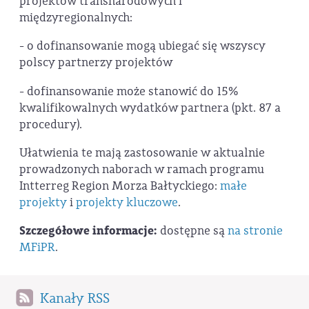
projektów transnarodowych i
międzyregionalnych:
- o dofinansowanie mogą ubiegać się wszyscy
polscy partnerzy projektów
- dofinansowanie może stanowić do 15%
kwalifikowalnych wydatków partnera (pkt. 87 a
procedury).
Ułatwienia te mają zastosowanie w aktualnie
prowadzonych naborach w ramach programu
Intterreg Region Morza Bałtyckiego:
małe
projekty
i
projekty kluczowe
.
Szczegółowe informacje:
dostępne są
na stronie
MFiPR
.
Kanały RSS