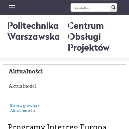
Toggle
navigation
Politechnika
Centrum
Warszawska
Obsługi
Projektów
Aktualności
Aktualności
Strona główna
»
Aktualności
»
Programy Interreg Europa,