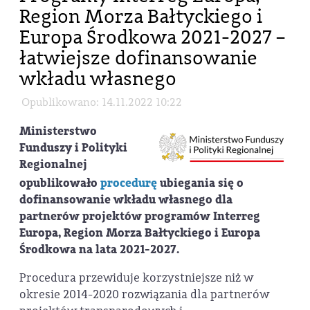
Region Morza Bałtyckiego i
Europa Środkowa 2021-2027 –
łatwiejsze dofinansowanie
wkładu własnego
Opublikowano: 14.11.2022 10:22
Ministerstwo
Funduszy i Polityki
Regionalnej
opublikowało
procedurę
ubiegania się o
dofinansowanie wkładu własnego dla
partnerów projektów programów Interreg
Europa, Region Morza Bałtyckiego i Europa
Środkowa na lata 2021-2027.
Procedura przewiduje korzystniejsze niż w
okresie 2014-2020 rozwiązania dla partnerów