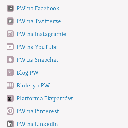
PW na Facebook
PW na Twitterze
PW na Instagramie
PW na YouTube
PW na Snapchat
Blog PW
Biuletyn PW
Platforma Ekspertów
PW na Pinterest
PW na LinkedIn