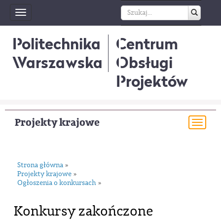
Toggle
navigation
Politechnika
Centrum
Warszawska
Obsługi
Projektów
Projekty krajowe
Togg
navi
Strona główna
»
Projekty krajowe
»
Ogłoszenia o konkursach
»
Konkursy zakończone