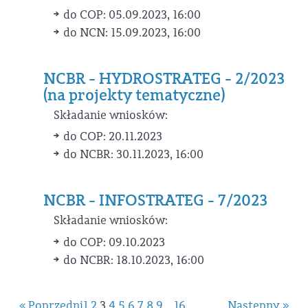
do COP: 05.09.2023, 16:00
do NCN: 15.09.2023, 16:00
NCBR - HYDROSTRATEG - 2/2023
(na projekty tematyczne)
Składanie wniosków:
do COP: 20.11.2023
do NCBR: 30.11.2023, 16:00
NCBR - INFOSTRATEG - 7/2023
Składanie wniosków:
do COP: 09.10.2023
do NCBR: 18.10.2023, 16:00
« Poprzedni
1
2
3
4
5
6
7
8
9
...
16
Następny »