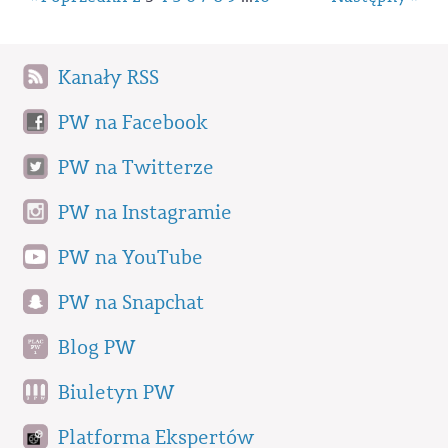
Kanały RSS
PW na Facebook
PW na Twitterze
PW na Instagramie
PW na YouTube
PW na Snapchat
Blog PW
Biuletyn PW
Platforma Ekspertów